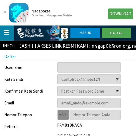
×
Nagapoker
DOWNLOAD
Download Nagapoker Mobile
U JOKERCASH !!! AKSES LINK RESMI KAMI : n4gap0k3ron.org,
INFO :
HOME
Daftar
Username
POKER
SLOT GAME
IDN E-LOTTERY
Kata Sandi
NEW
NEW
Konfirmasi Kata Sandi
SPORTBOOK
LIVE CASINO
IDNLIVE
NEW
Email
TOGEL
ESPORTS
ARCADE
Nomor Telepon
NEW
NEW
NEW
PRM818NAGA
Referral
IDNTRADE
TEMBAK IKAN
IDNRAFFLE
*Ini tidak wajib diisi