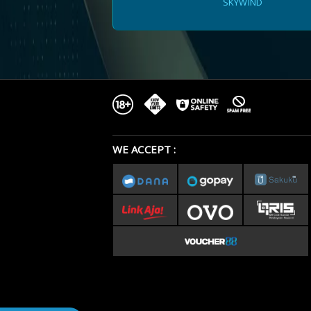
SKYWIND
WE ACCEPT :