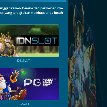
dianggap remeh, karena dari permainan nya
ar yang tersaji akan membuat anda betah
IDNSLOT
PGSOFT