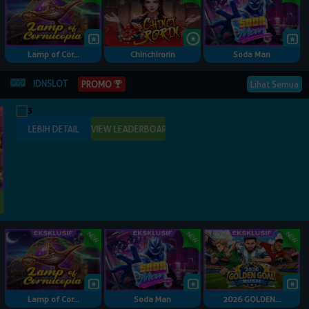
Lamp of Cor...
Chinchirorin
Soda Man
IDNSLOT
Lihat Semua
PROMO
Lamp of Cor...
Soda Man
2026 GOLDEN...